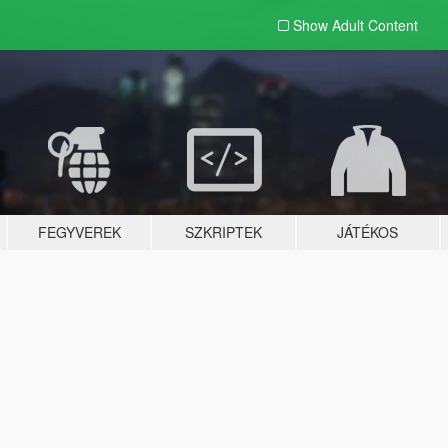
Show Adult
Content
FEGYVEREK
SZKRIPTEK
JÁTÉKOS