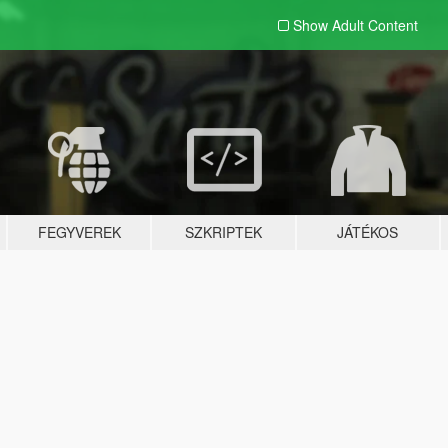
Show Adult
Content
FEGYVEREK
SZKRIPTEK
JÁTÉKOS