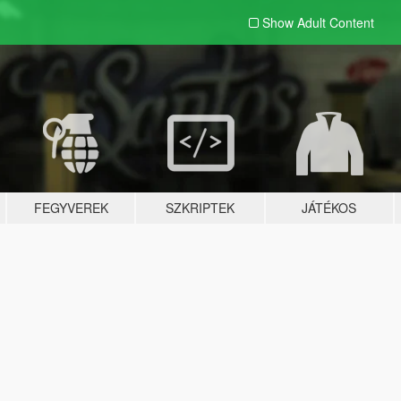
Show Adult
Content
FEGYVEREK
SZKRIPTEK
JÁTÉKOS