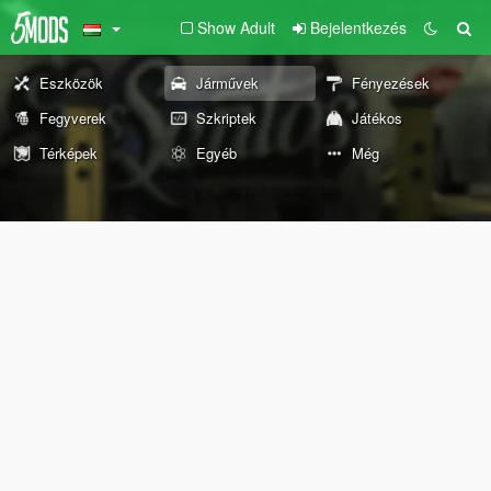
Show Adult
Bejelentkezés
Eszközök
Járművek
Fényezések
Fegyverek
Szkriptek
Játékos
Térképek
Egyéb
Még