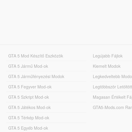
GTA 5 Mod Készítő Eszközök
Legújabb Fájlok
GTA 5 Jármű Mod-ok
Kiemelt Modok
GTA 5 Járműfényezési Modok
Legkedveltebb Modo
GTA 5 Fegyver Mod-ok
Legtöbbször Letöltö
GTA 5 Szkript Mod-ok
Magasan Értékelt Fá
GTA 5 Játékos Mod-ok
GTA5-Mods.com Rang
GTA 5 Térkép Mod-ok
GTA 5 Egyéb Mod-ok