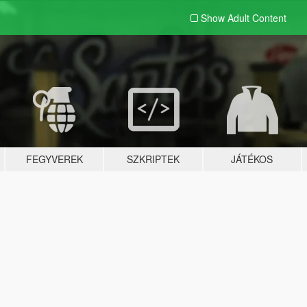
Show Adult
Content
FEGYVEREK
SZKRIPTEK
JÁTÉKOS