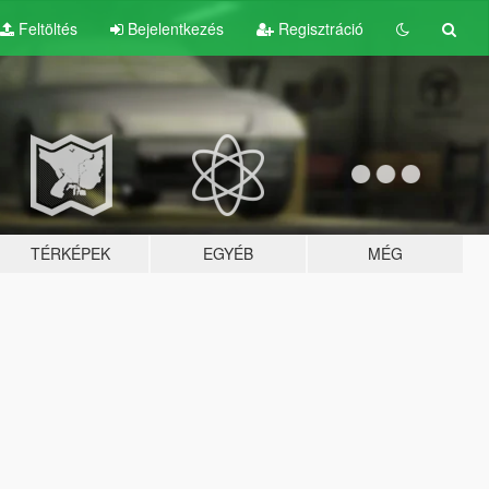
Feltöltés
Bejelentkezés
Regisztráció
TÉRKÉPEK
EGYÉB
MÉG