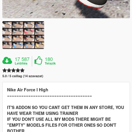
17 587
180
Letöltés
Tetszik
5.0 / 5 csillag (14 szavazat)
Nike Air Force I High
====================================
IT'S ADDON SO YOU CANT GET THEM IN ANY STORE, YOU
HAVE WEAR THEM USING TRAINER
IF YOU DON'T USE ALL MY MODS THERE MIGHT BE
"EMPTY" MODELS FILES FOR OTHER ONES SO DON'T
BOTHER.