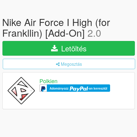
Nike Air Force I High (for
Frankllin) [Add-On]
2.0
Letöltés
Megosztás
Polkien
Adományozz
-on keresztül