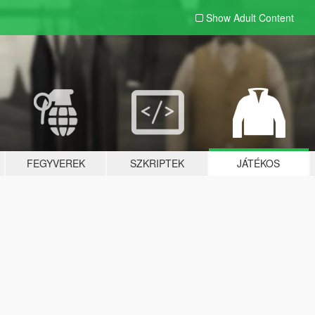
Show Adult
Content
FEGYVEREK
SZKRIPTEK
JÁTÉKOS