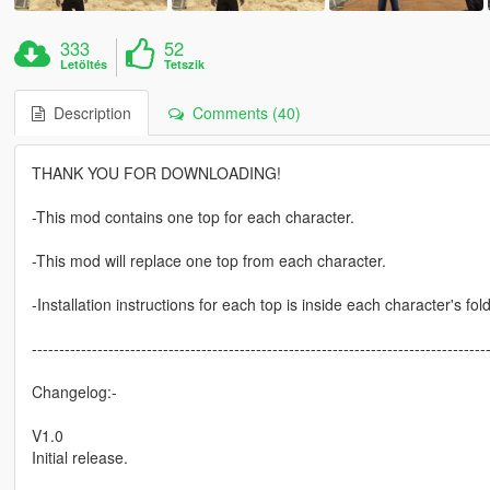
333
52
Letöltés
Tetszik
Description
Comments (40)
THANK YOU FOR DOWNLOADING!
-This mod contains one top for each character.
-This mod will replace one top from each character.
-Installation instructions for each top is inside each character's folde
-----------------------------------------------------------------------------------
Changelog:-
V1.0
Initial release.