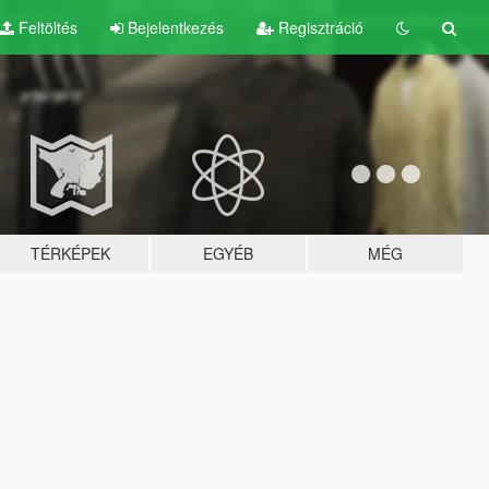
Feltöltés
Bejelentkezés
Regisztráció
TÉRKÉPEK
EGYÉB
MÉG