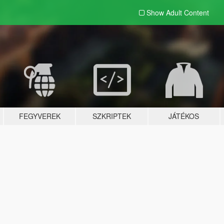
Show Adult
Content
FEGYVEREK
SZKRIPTEK
JÁTÉKOS