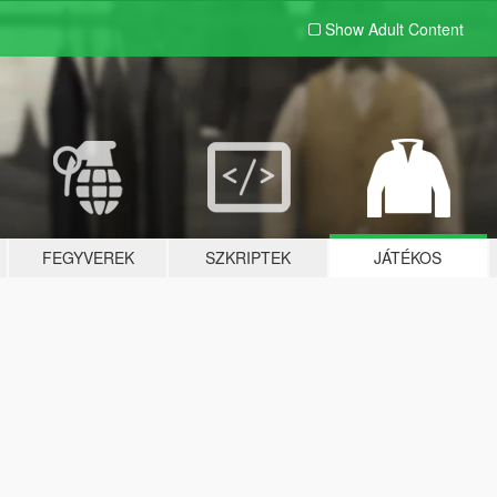
Show Adult
Content
FEGYVEREK
SZKRIPTEK
JÁTÉKOS