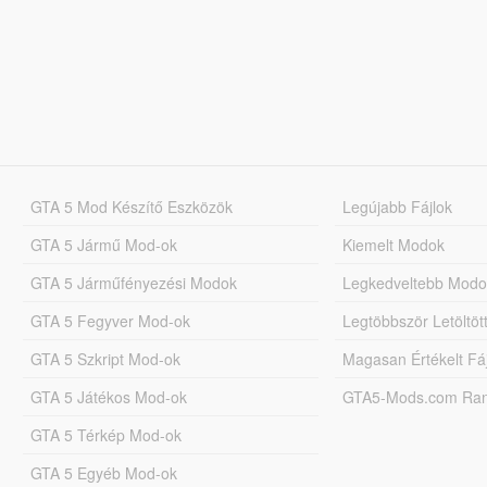
GTA 5 Mod Készítő Eszközök
Legújabb Fájlok
GTA 5 Jármű Mod-ok
Kiemelt Modok
GTA 5 Járműfényezési Modok
Legkedveltebb Modo
GTA 5 Fegyver Mod-ok
Legtöbbször Letöltö
GTA 5 Szkript Mod-ok
Magasan Értékelt Fá
GTA 5 Játékos Mod-ok
GTA5-Mods.com Rang
GTA 5 Térkép Mod-ok
GTA 5 Egyéb Mod-ok