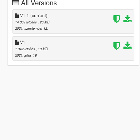
All Versions
V1.1
(current)
14 039 letöltés
, 20 MB
2021. szeptember 12.
V1
1 342 letöltés
, 10 MB
2021. július 19.