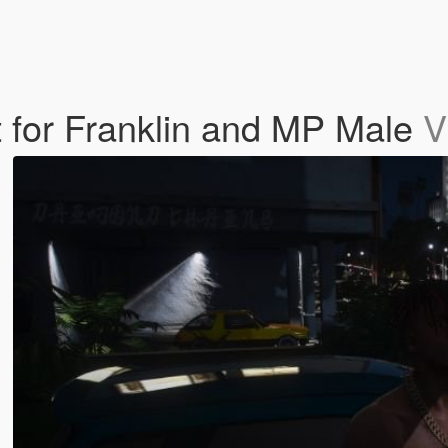
for Franklin and MP Male
V