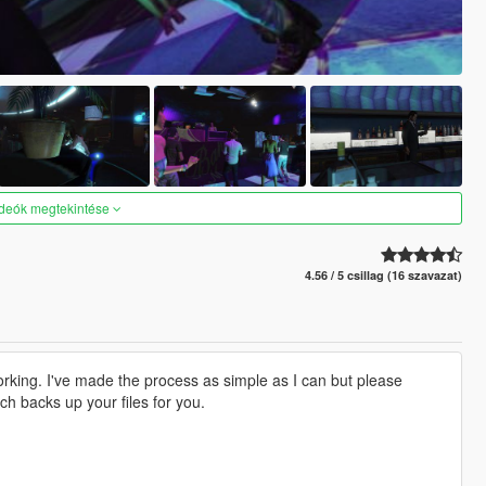
ideók megtekintése
4.56 / 5 csillag (16 szavazat)
king. I've made the process as simple as I can but please
ich backs up your files for you.