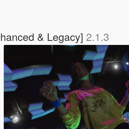
nhanced & Legacy]
2.1.3