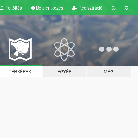
Feltöltés
Bejelentkezés
Regisztráció
TÉRKÉPEK
EGYÉB
MÉG