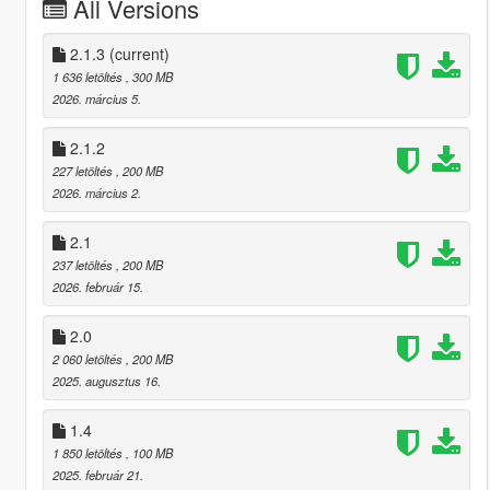
All Versions
2.1.3
(current)
1 636 letöltés
, 300 MB
2026. március 5.
2.1.2
227 letöltés
, 200 MB
2026. március 2.
2.1
237 letöltés
, 200 MB
2026. február 15.
2.0
2 060 letöltés
, 200 MB
2025. augusztus 16.
1.4
1 850 letöltés
, 100 MB
2025. február 21.