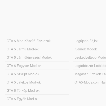
GTA 5 Mod Készítő Eszközök
Legújabb Fájlok
GTA 5 Jármű Mod-ok
Kiemelt Modok
GTA 5 Járműfényezési Modok
Legkedveltebb Modo
GTA 5 Fegyver Mod-ok
Legtöbbször Letöltö
GTA 5 Szkript Mod-ok
Magasan Értékelt Fá
GTA 5 Játékos Mod-ok
GTA5-Mods.com Rang
GTA 5 Térkép Mod-ok
GTA 5 Egyéb Mod-ok