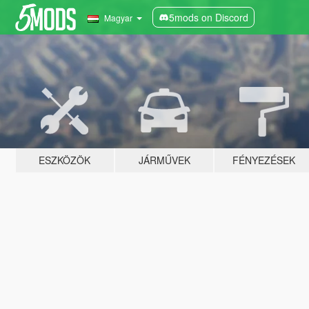
5mods on Discord
Magyar
ESZKÖZÖK
JÁRMŰVEK
FÉNYEZÉSEK