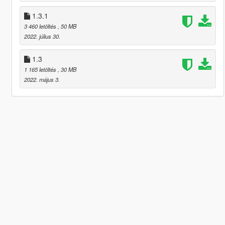
1.3.1
3 460 letöltés
, 50 MB
2022. július 30.
1.3
1 165 letöltés
, 30 MB
2022. május 3.