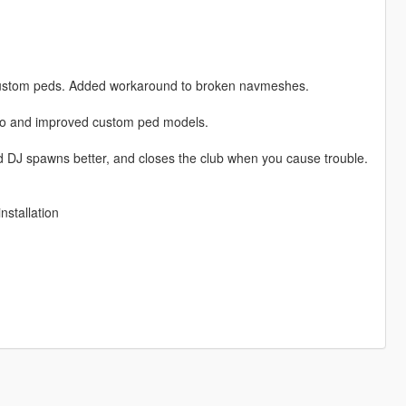
 custom peds. Added workaround to broken navmeshes.
rio and improved custom ped models.
d DJ spawns better, and closes the club when you cause trouble.
stallation