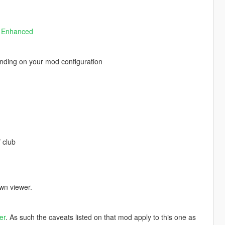
 Enhanced
nding on your mod configuration
 club
wn viewer.
er
. As such the caveats listed on that mod apply to this one as