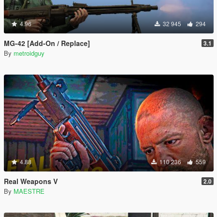
4.96
32 945
294
MG-42 [Add-On / Replace]
3.1
By
metroidguy
4.88
110 236
559
Real Weapons V
2.0
By
MAESTRE