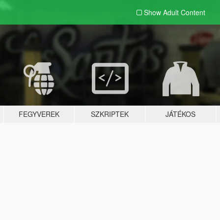
Show Adult
Content
FEGYVEREK
SZKRIPTEK
JÁTÉKOS