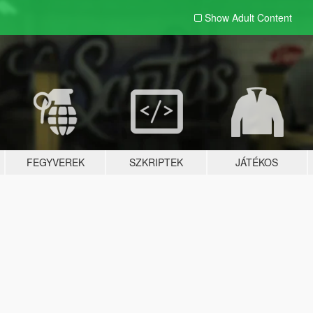
Show Adult
Content
FEGYVEREK
SZKRIPTEK
JÁTÉKOS