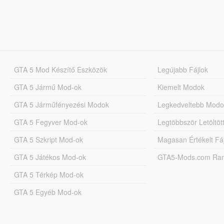
GTA 5 Mod Készítő Eszközök
Legújabb Fájlok
GTA 5 Jármű Mod-ok
Kiemelt Modok
GTA 5 Járműfényezési Modok
Legkedveltebb Modo
GTA 5 Fegyver Mod-ok
Legtöbbször Letöltö
GTA 5 Szkript Mod-ok
Magasan Értékelt Fá
GTA 5 Játékos Mod-ok
GTA5-Mods.com Rang
GTA 5 Térkép Mod-ok
GTA 5 Egyéb Mod-ok