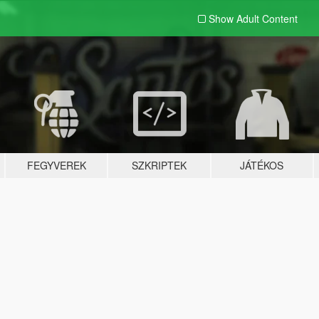
Show Adult
Content
FEGYVEREK
SZKRIPTEK
JÁTÉKOS