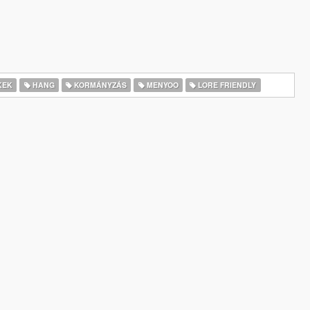
KEK
HANG
KORMÁNYZÁS
MENYOO
LORE FRIENDLY