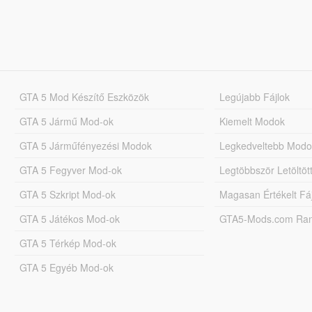
GTA 5 Mod Készítő Eszközök
Legújabb Fájlok
GTA 5 Jármű Mod-ok
Kiemelt Modok
GTA 5 Járműfényezési Modok
Legkedveltebb Modo
GTA 5 Fegyver Mod-ok
Legtöbbször Letöltö
GTA 5 Szkript Mod-ok
Magasan Értékelt Fá
GTA 5 Játékos Mod-ok
GTA5-Mods.com Rang
GTA 5 Térkép Mod-ok
GTA 5 Egyéb Mod-ok