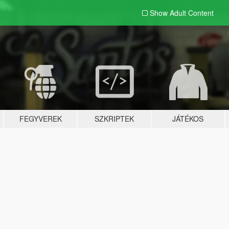
Show Adult
Content
FEGYVEREK
SZKRIPTEK
JÁTÉKOS