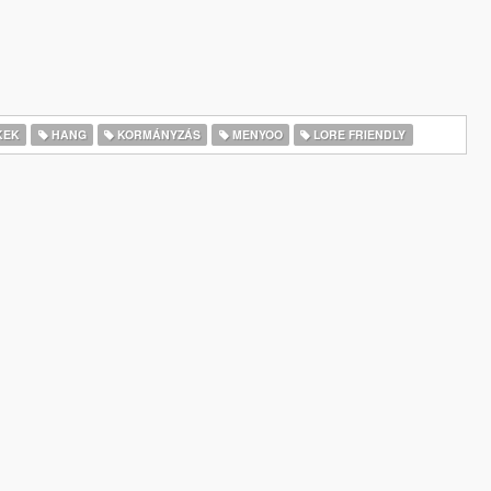
KEK
HANG
KORMÁNYZÁS
MENYOO
LORE FRIENDLY