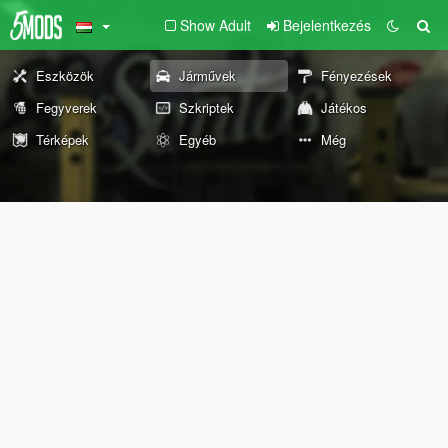
Show Adult
Bejelentkezés
Eszközök
Járművek
Fényezések
Fegyverek
Szkriptek
Játékos
Térképek
Egyéb
Még