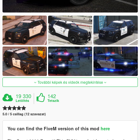
További képek és videók megtekintése
19 330
142
Letöltés
Tetszik
5.0 / 5 csillag (12 szavazat)
You can find the FiveM version of this mod
here