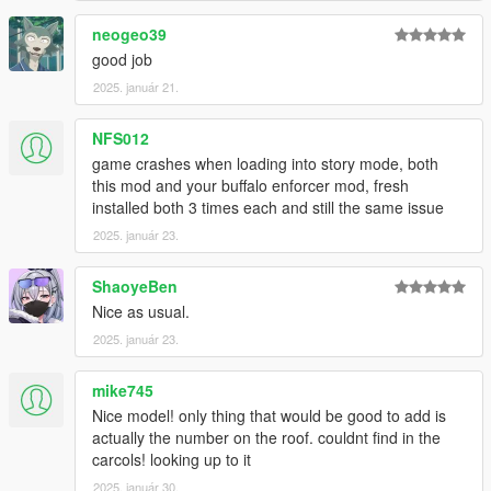
neogeo39
good job
2025. január 21.
NFS012
game crashes when loading into story mode, both
this mod and your buffalo enforcer mod, fresh
installed both 3 times each and still the same issue
2025. január 23.
ShaoyeBen
Nice as usual.
2025. január 23.
mike745
Nice model! only thing that would be good to add is
actually the number on the roof. couldnt find in the
carcols! looking up to it
2025. január 30.