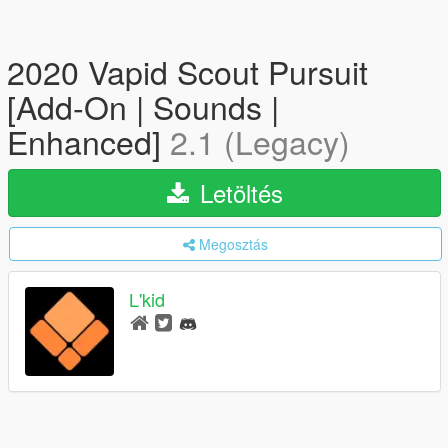
2020 Vapid Scout Pursuit
[Add-On | Sounds |
Enhanced]
2.1 (Legacy)
Letöltés
Megosztás
L'kid