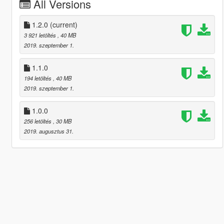
All Versions
1.2.0
(current)
3 921 letöltés
, 40 MB
2019. szeptember 1.
1.1.0
194 letöltés
, 40 MB
2019. szeptember 1.
1.0.0
256 letöltés
, 30 MB
2019. augusztus 31.