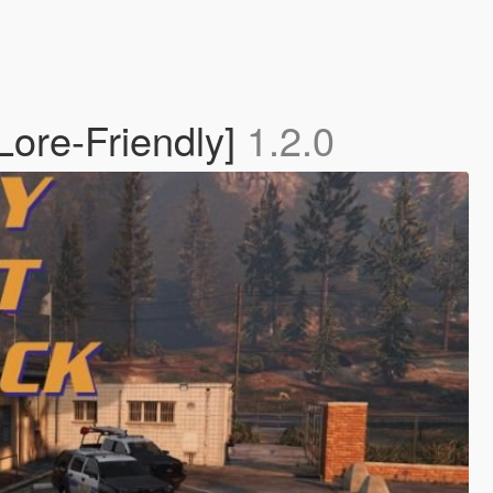
Lore-Friendly]
1.2.0