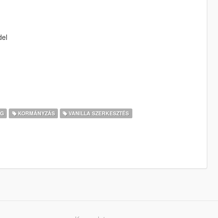
del
G
KORMÁNYZÁS
VANILLA SZERKESZTÉS