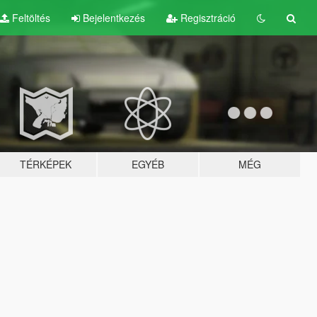
Feltöltés
Bejelentkezés
Regisztráció
TÉRKÉPEK
EGYÉB
MÉG