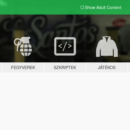
Show Adult
Content
FEGYVEREK
SZKRIPTEK
JÁTÉKOS