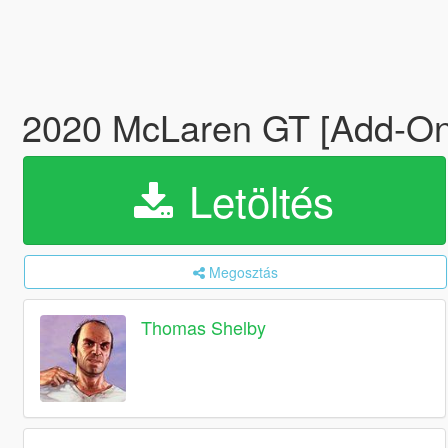
2020 McLaren GT [Add-O
Letöltés
Megosztás
Thomas Shelby