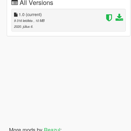
All Versions
1.0
(current)
9 316 letöltés
, 10 MB
2020. július 6.
More mods by
Reazul
: