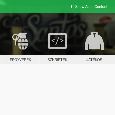
Show Adult
Content
FEGYVEREK
SZKRIPTEK
JÁTÉKOS