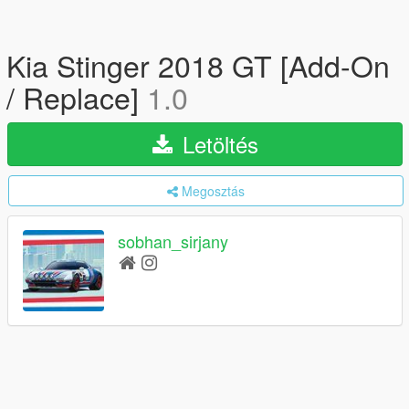
Kia Stinger 2018 GT [Add-On
/ Replace]
1.0
Letöltés
Megosztás
sobhan_sirjany