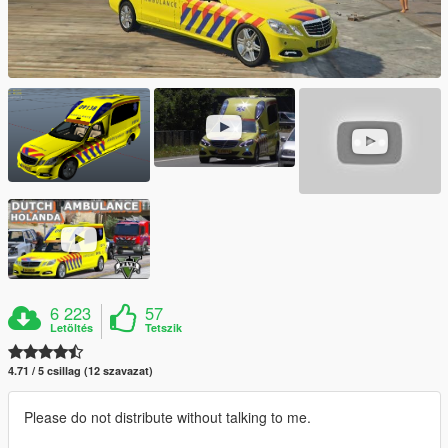
6 223
57
Letöltés
Tetszik
4.71 / 5 csillag (12 szavazat)
Please do not distribute without talking to me.