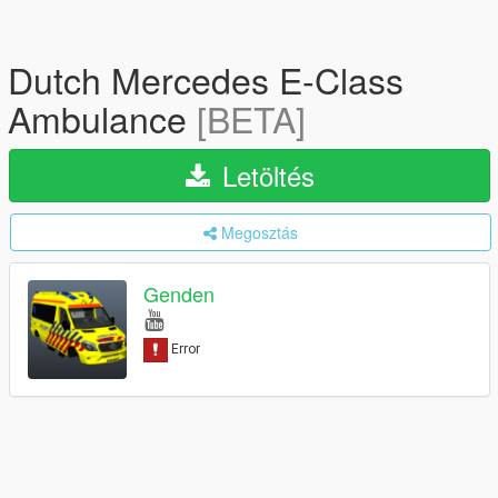
Dutch Mercedes E-Class
Ambulance
[BETA]
Letöltés
Megosztás
Genden