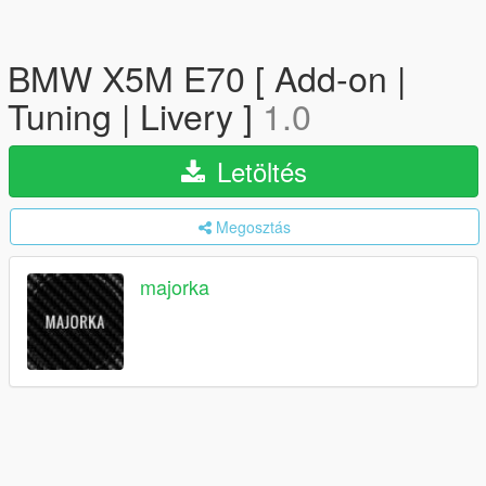
BMW X5M E70 [ Add-on |
Tuning | Livery ]
1.0
Letöltés
Megosztás
majorka