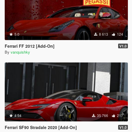
5.0
8 613
124
Ferrari FF 2012 [Add-On]
V1.0
By
vanquishky
4.94
35 766
217
Ferrari SF90 Stradale 2020 [Add-On]
V1.0