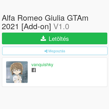
Alfa Romeo Giulia GTAm
2021 [Add-on]
V1.0
Letöltés
Megosztás
vanquishky