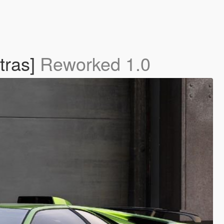
tras]
Reworked 1.0