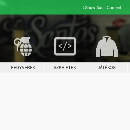
Show Adult
Content
FEGYVEREK
SZKRIPTEK
JÁTÉKOS