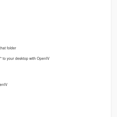
that folder
/" to your desktop with OpenIV
penIV