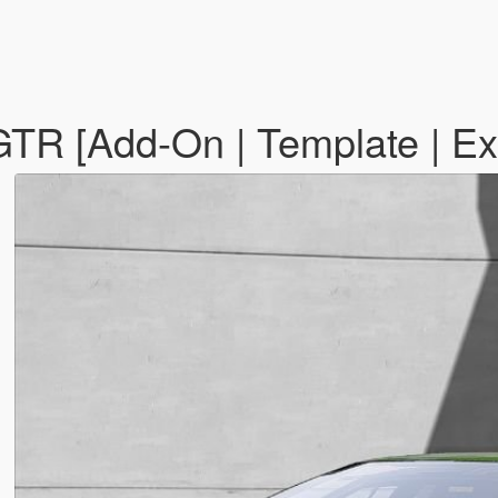
TR [Add-On | Template | Ex