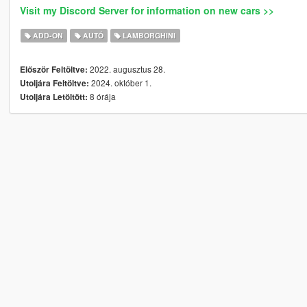
Visit my Discord Server for information on new cars >>
ADD-ON
AUTÓ
LAMBORGHINI
2022. augusztus 28.
Először Feltöltve:
2024. október 1.
Utoljára Feltöltve:
8 órája
Utoljára Letöltött: