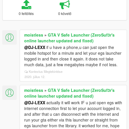
0 feltöltés
0 követő
moistless
»
GTA V Safe Launcher (ZeroSuf3r's
online launcher updated and fixed)
@DJ-LEXX
if u have a phone,u can just open the
mobile hotspot for a minute and let your egs launcher
logged in and then close it again. it does not take
much data, just a few megabytes maybe if not less.
Kontextus Megtekintése
2020. július 12.
moistless
»
GTA V Safe Launcher (ZeroSuf3r's
online launcher updated and fixed)
@DJ-LEXX
actually it will work IF u just open egs with
internet connection first to let your account logged in,
and after that u can disconnect with the internet and
run your gta either via this launcher or straight from
egs launcher from the library. it worked for me, hope