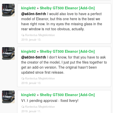
kingle92
»
Shelby GT500 Eleanor [Add-On]
@a63nt-5m1th
I would also love to have a perfect
model of Eleanor, but this one here is the best we
have right now. In my eyes the missing glass in the
rear window is not too obvious, actually.
Kontextus Megtekintése
2019. január 13.
kingle92
»
Shelby GT500 Eleanor [Add-On]
@a63nt-5m1th
I don't know, for that you have to ask
the creator of the model, I just put the files together to
get an add-on version. The original hasn't been
updated since first release.
Kontextus Megtekintése
2019. január 13.
kingle92
»
Shelby GT500 Eleanor [Add-On]
V1.1 pending approval - fixed livery!
Kontextus Megtekintése
2019. január 11.