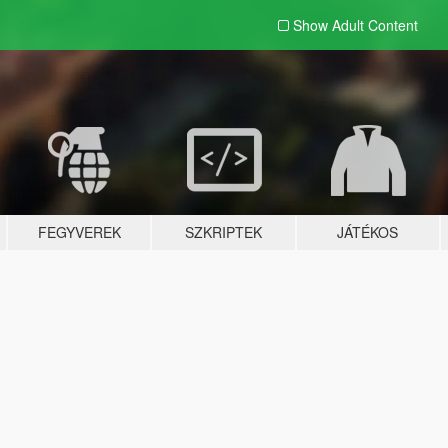
Show Adult
Content
FEGYVEREK
SZKRIPTEK
JÁTÉKOS