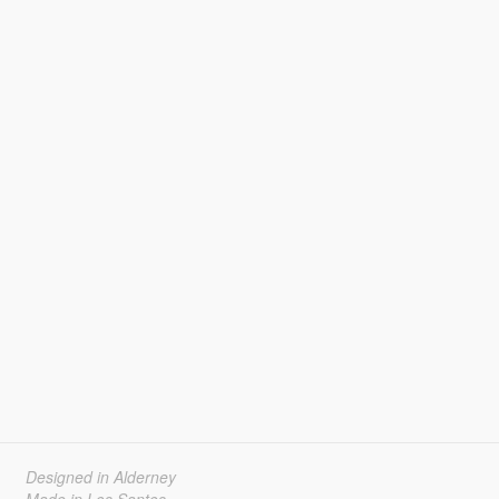
Designed in Alderney
Made in Los Santos