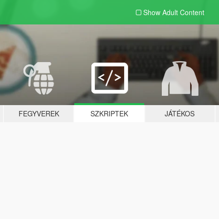
Show Adult
Content
FEGYVEREK
SZKRIPTEK
JÁTÉKOS