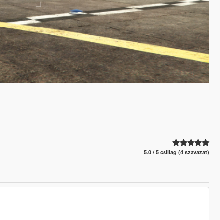
5.0 / 5 csillag (4 szavazat)