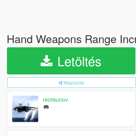
Hand Weapons Range Inc
Letöltés
Megosztás
rechkunov