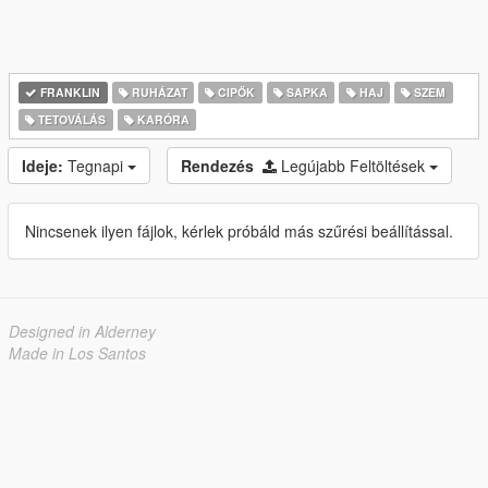
FRANKLIN
RUHÁZAT
CIPŐK
SAPKA
HAJ
SZEM
TETOVÁLÁS
KARÓRA
Ideje:
Tegnapi
Rendezés
Legújabb Feltöltések
Nincsenek ilyen fájlok, kérlek próbáld más szűrési beállítással.
Designed in Alderney
Made in Los Santos