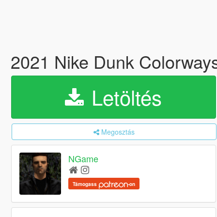
2021 Nike Dunk Colorway
Letöltés
Megosztás
NGame
Támogass
-on