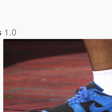
s
1.0