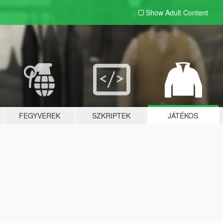
Show Adult
Content
FEGYVEREK
SZKRIPTEK
JÁTÉKOS