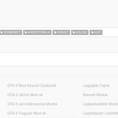
TERMÉSZET
HIRDETŐTÁBLA
ÉGBOLT
KELLÉK
HUD
GTA 5 Mod Készítő Eszközök
Legújabb Fájlok
GTA 5 Jármű Mod-ok
Kiemelt Modok
GTA 5 Járműfényezési Modok
Legkedveltebb Modo
GTA 5 Fegyver Mod-ok
Legtöbbször Letöltö