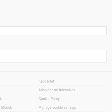
Kapcsolat
Adatvédelmi Irányelvek
k
Cookie Policy
tt Modok
Manage cookie settings