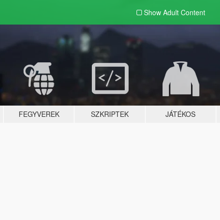
Show Adult
Content
FEGYVEREK
SZKRIPTEK
JÁTÉKOS