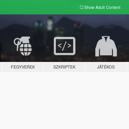
Show Adult
Content
FEGYVEREK
SZKRIPTEK
JÁTÉKOS