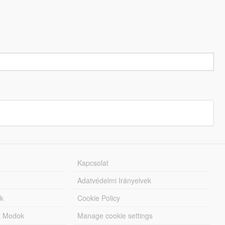
Kapcsolat
Adatvédelmi Irányelvek
k
Cookie Policy
tt Modok
Manage cookie settings