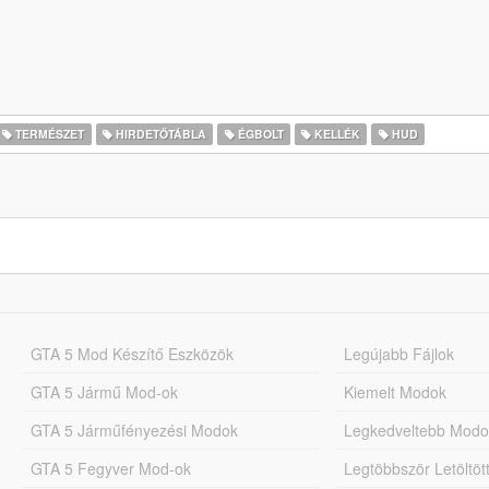
TERMÉSZET
HIRDETŐTÁBLA
ÉGBOLT
KELLÉK
HUD
GTA 5 Mod Készítő Eszközök
Legújabb Fájlok
GTA 5 Jármű Mod-ok
Kiemelt Modok
GTA 5 Járműfényezési Modok
Legkedveltebb Modo
GTA 5 Fegyver Mod-ok
Legtöbbször Letöltö