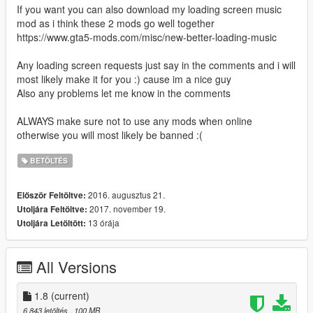
If you want you can also download my loading screen music
mod as i think these 2 mods go well together
https://www.gta5-mods.com/misc/new-better-loading-music
Any loading screen requests just say in the comments and i will
most likely make it for you :) cause im a nice guy
Also any problems let me know in the comments
ALWAYS make sure not to use any mods when online
otherwise you will most likely be banned :(
BETÖLTÉS
2016. augusztus 21.
Először Feltöltve:
2017. november 19.
Utoljára Feltöltve:
13 órája
Utoljára Letöltött:
All Versions
1.8
(current)
6 843 letöltés
, 100 MB