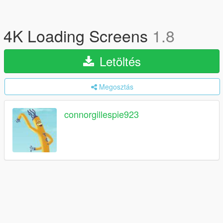
4K Loading Screens
1.8
Letöltés
Megosztás
connorgillespie923