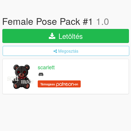
Female Pose Pack #1
1.0
Letöltés
Megosztás
scarlett
Támogass
-on