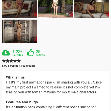
1 226
29
Letöltés
Tetszik
5.0 / 5 csillag (3 szavazat)
What's this
Hi! It's my first animations pack I'm sharing with you all. Since
my main project I wanted to release it's not complete yet I'm
teasing you with few animations for mp female characters.
Features and bugs
It's animation pack containing 5 different poses suiting for