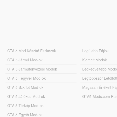
GTA 5 Mod Készítő Eszközök
Legújabb Fájlok
GTA 5 Jármű Mod-ok
Kiemelt Modok
GTA 5 Járműfényezési Modok
Legkedveltebb Modo
GTA 5 Fegyver Mod-ok
Legtöbbször Letöltö
GTA 5 Szkript Mod-ok
Magasan Értékelt Fá
GTA 5 Játékos Mod-ok
GTA5-Mods.com Rang
GTA 5 Térkép Mod-ok
GTA 5 Egyéb Mod-ok