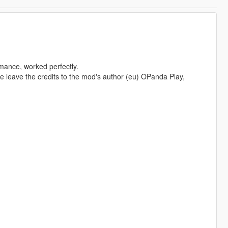
mance, worked perfectly.
se leave the credits to the mod's author (eu) OPanda Play,