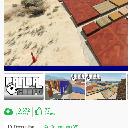
10 672
77
Letöltés
Tetszik
Description
Comments (35)