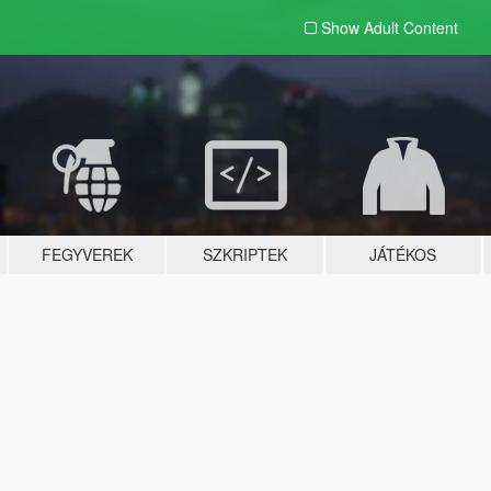
Show Adult
Content
FEGYVEREK
SZKRIPTEK
JÁTÉKOS