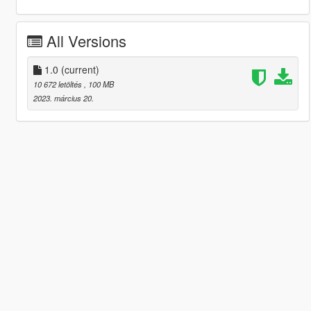
All Versions
1.0
(current)
10 672 letöltés
, 100 MB
2023. március 20.