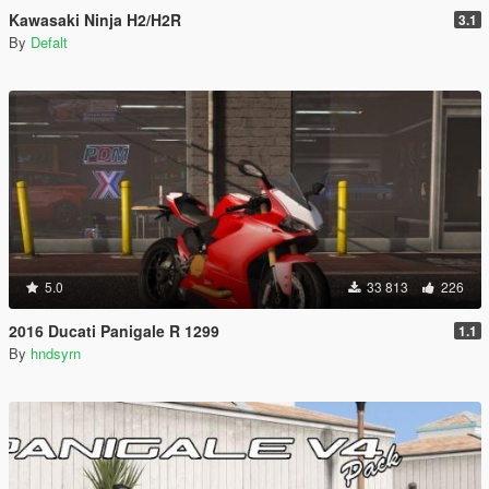
Kawasaki Ninja H2/H2R
3.1
By
Defalt
5.0
33 813
226
2016 Ducati Panigale R 1299
1.1
By
hndsyrn