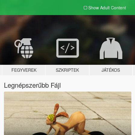
Show Adult
Content
FEGYVEREK
SZKRIPTEK
JÁTÉKOS
Legnépszerűbb Fájl