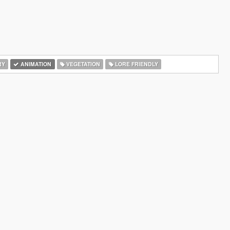
RY
ANIMATION
VEGETATION
LORE FRIENDLY