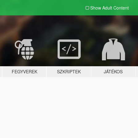
Show Adult
Content
FEGYVEREK
SZKRIPTEK
JÁTÉKOS