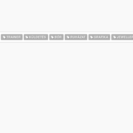
TRAINER
KÜLDETÉS
BŐR
RUHÁZAT
GRAFIKA
JEWELLE