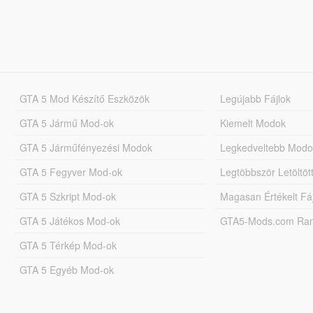
GTA 5 Mod Készítő Eszközök
Legújabb Fájlok
GTA 5 Jármű Mod-ok
Kiemelt Modok
GTA 5 Járműfényezési Modok
Legkedveltebb Modo
GTA 5 Fegyver Mod-ok
Legtöbbször Letöltö
GTA 5 Szkript Mod-ok
Magasan Értékelt Fá
GTA 5 Játékos Mod-ok
GTA5-Mods.com Rang
GTA 5 Térkép Mod-ok
GTA 5 Egyéb Mod-ok