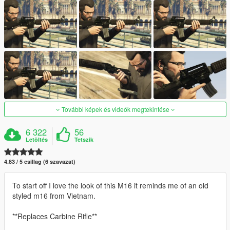
További képek és videók megtekintése
6 322
56
Letöltés
Tetszik
4.83 / 5 csillag (6 szavazat)
To start off I love the look of this M16 it reminds me of an old
styled m16 from Vietnam.
**Replaces Carbine Rifle**