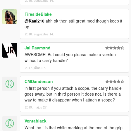
2016. augusztus 14.
FiresideBlake
@Kaai210
ahh ok then still great mod though keep it
up.
2016. augusztus 14.
Jai Raymond
AWESOME! But could you please make a version
without a carry handle?
2017. július 27.
CMDanderson
in first person if you attach a scope, the carry handle
goes away, but in third person It does not. Is there a
way to make it disappear when I attach a scope?
2019. május 27.
Ventablack
What the f is that white marking at the end of the grip