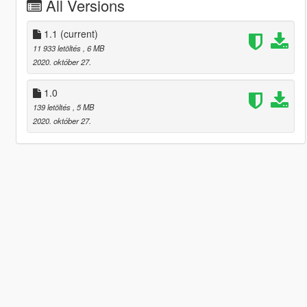
All Versions
1.1
(current)
11 933 letöltés
, 6 MB
2020. október 27.
1.0
139 letöltés
, 5 MB
2020. október 27.