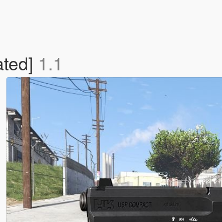
ted]
1.1