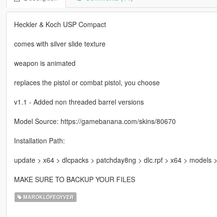
Heckler & Koch USP Compact
comes with silver slide texture
weapon is animated
replaces the pistol or combat pistol, you choose
v1.1 - Added non threaded barrel versions
Model Source: https://gamebanana.com/skins/80670
Installation Path:
update > x64 > dlcpacks > patchday8ng > dlc.rpf > x64 > models
MAKE SURE TO BACKUP YOUR FILES
MAROKLŐFEGYVER