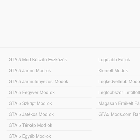
GTA 5 Mod Készítő Eszközök
Legújabb Fájlok
GTA 5 Jármű Mod-ok
Kiemelt Modok
GTA 5 Járműfényezési Modok
Legkedveltebb Modo
GTA 5 Fegyver Mod-ok
Legtöbbször Letöltö
GTA 5 Szkript Mod-ok
Magasan Értékelt Fá
GTA 5 Játékos Mod-ok
GTA5-Mods.com Rang
GTA 5 Térkép Mod-ok
GTA 5 Egyéb Mod-ok