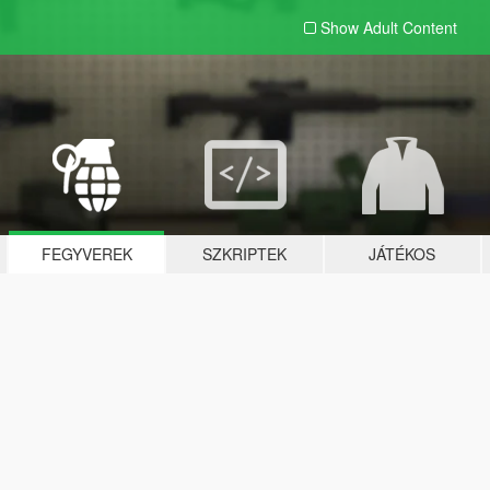
Show Adult
Content
FEGYVEREK
SZKRIPTEK
JÁTÉKOS