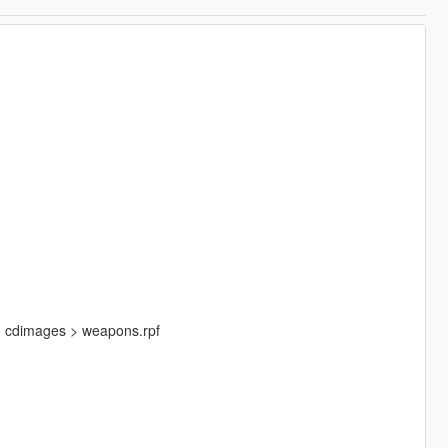
 > cdimages > weapons.rpf