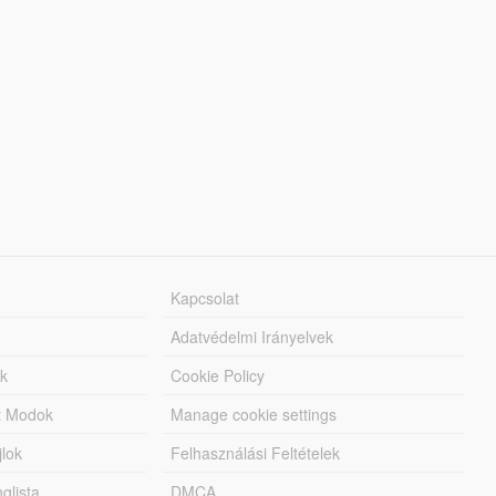
Kapcsolat
Adatvédelmi Irányelvek
k
Cookie Policy
tt Modok
Manage cookie settings
jlok
Felhasználási Feltételek
lista
DMCA