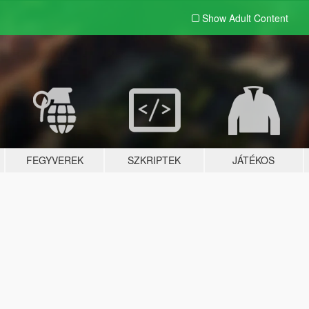
Show Adult
Content
FEGYVEREK
SZKRIPTEK
JÁTÉKOS