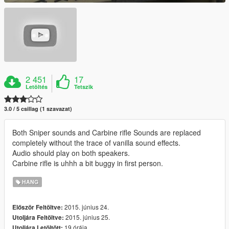
2 451
17
Letöltés
Tetszik
3.0 / 5 csillag (1 szavazat)
Both Sniper sounds and Carbine rifle Sounds are replaced
completely without the trace of vanilla sound effects.
Audio should play on both speakers.
Carbine rifle is uhhh a bit buggy in first person.
HANG
2015. június 24.
Először Feltöltve:
2015. június 25.
Utoljára Feltöltve:
19 órája
Utoljára Letöltött: