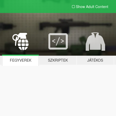
Show Adult
Content
FEGYVEREK
SZKRIPTEK
JÁTÉKOS