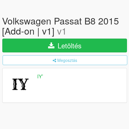
Volkswagen Passat B8 2015
[Add-on | v1]
v1
Letöltés
Megosztás
IY'