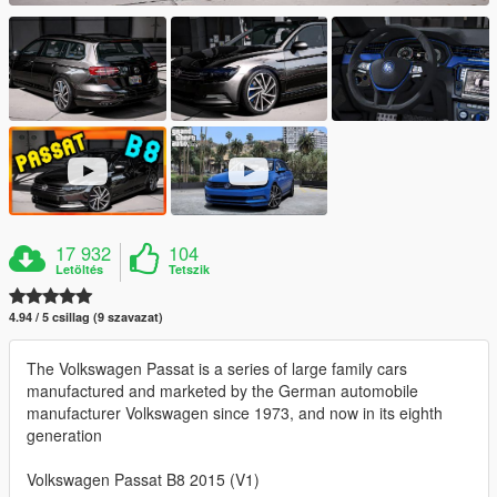
17 932
104
Letöltés
Tetszik
4.94 / 5 csillag (9 szavazat)
The Volkswagen Passat is a series of large family cars
manufactured and marketed by the German automobile
manufacturer Volkswagen since 1973, and now in its eighth
generation
Volkswagen Passat B8 2015 (V1)