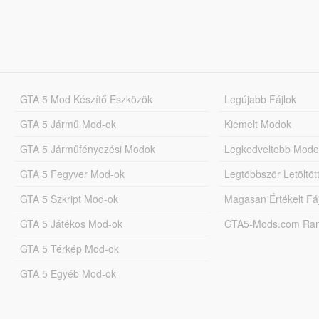
GTA 5 Mod Készítő Eszközök
Legújabb Fájlok
GTA 5 Jármű Mod-ok
Kiemelt Modok
GTA 5 Járműfényezési Modok
Legkedveltebb Modo
GTA 5 Fegyver Mod-ok
Legtöbbször Letöltö
GTA 5 Szkript Mod-ok
Magasan Értékelt Fá
GTA 5 Játékos Mod-ok
GTA5-Mods.com Rang
GTA 5 Térkép Mod-ok
GTA 5 Egyéb Mod-ok