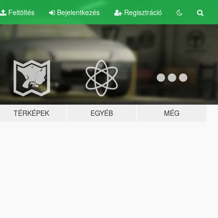
Feltöltés
Bejelentkezés
Regisztráció
TÉRKÉPEK
EGYÉB
MÉG