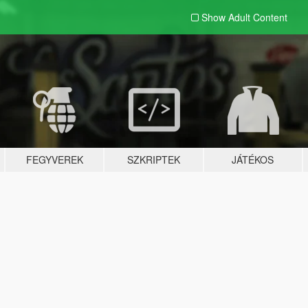
Show Adult
Content
FEGYVEREK
SZKRIPTEK
JÁTÉKOS