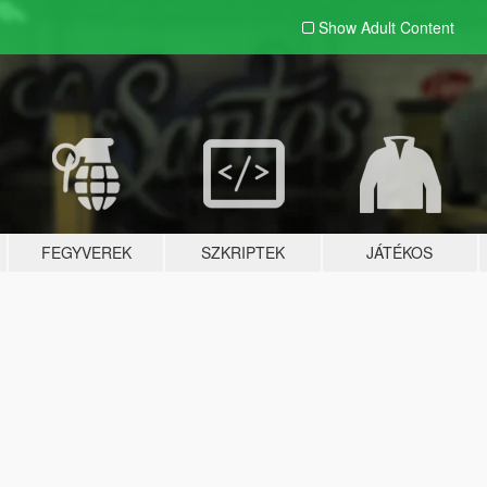
Show Adult
Content
FEGYVEREK
SZKRIPTEK
JÁTÉKOS