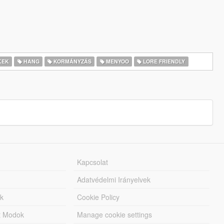
KEK
HANG
KORMÁNYZÁS
MENYOO
LORE FRIENDLY
Kapcsolat
Adatvédelmi Irányelvek
k
Cookie Policy
tt Modok
Manage cookie settings