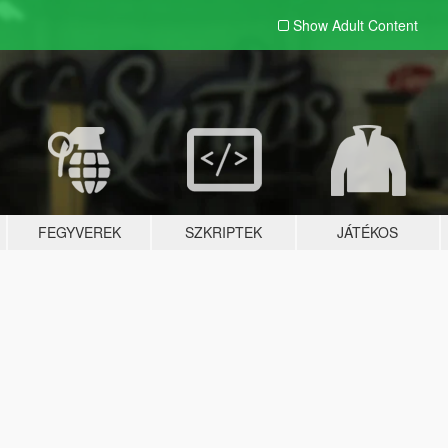
Show Adult
Content
FEGYVEREK
SZKRIPTEK
JÁTÉKOS