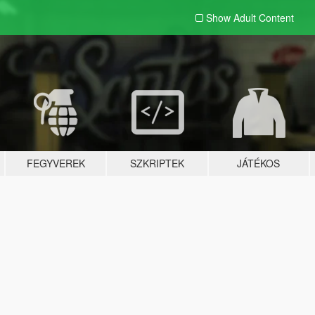
Show Adult
Content
FEGYVEREK
SZKRIPTEK
JÁTÉKOS