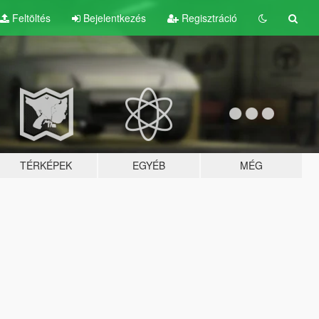
Feltöltés
Bejelentkezés
Regisztráció
TÉRKÉPEK
EGYÉB
MÉG