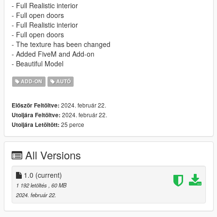
- Full Realistic interior
- Full open doors
- Full Realistic interior
- Full open doors
- The texture has been changed
- Added FiveM and Add-on
- Beautiful Model
ADD-ON
AUTÓ
2024. február 22.
Először Feltöltve:
2024. február 22.
Utoljára Feltöltve:
25 perce
Utoljára Letöltött:
All Versions
1.0
(current)
1 192 letöltés
, 60 MB
2024. február 22.