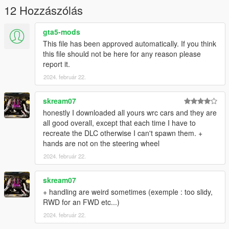
12 Hozzászólás
gta5-mods
This file has been approved automatically. If you think
this file should not be here for any reason please
report it.
2024. február 22.
skream07
honestly I downloaded all yours wrc cars and they are
all good overall, except that each time I have to
recreate the DLC otherwise I can't spawn them. +
hands are not on the steering wheel
2024. február 22.
skream07
+ handling are weird sometimes (exemple : too slidy,
RWD for an FWD etc...)
2024. február 22.