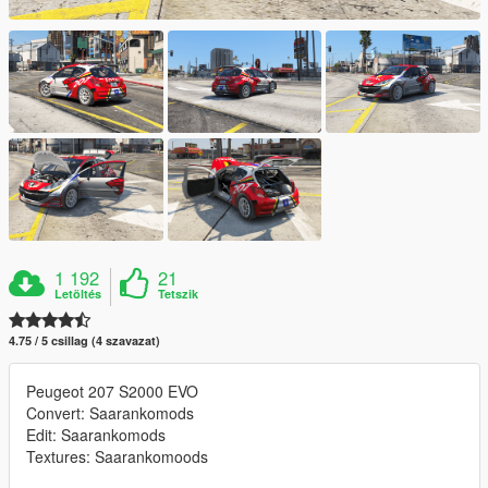
1 192
21
Letöltés
Tetszik
4.75 / 5 csillag (4 szavazat)
Peugeot 207 S2000 EVO
Convert: Saarankomods
Edit: Saarankomods
Textures: Saarankomoods