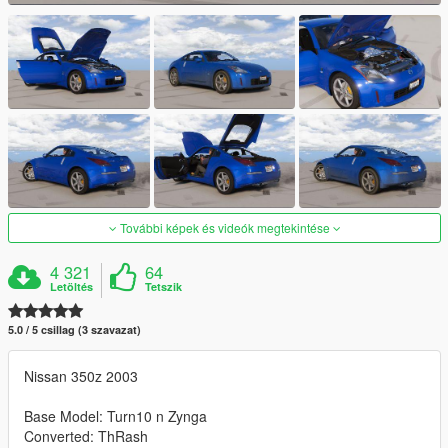
További képek és videók megtekintése
4 321
64
Letöltés
Tetszik
5.0 / 5 csillag (3 szavazat)
Nissan 350z 2003
Base Model: Turn10 n Zynga
Converted: ThRash